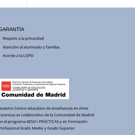
GARANTÍA
Respeto a la privacidad
Atención al alumnado y familias
Acorde a la LOPD
Nuestro Centro educativo de enseñanzas en Artes
Escenicas es colaborativo de la Comunidad de Madrid
en el programa 4ESO+ PRÁCTICAS y en Formación
Profesional Grado Medio y Grado Superior