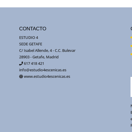
CONTACTO
ESTUDIO 4
SEDE GETAFE
C/ Isabel Allende, 4 - C.C. Bulevar
28903 - Getafe, Madrid
617 418 421
info@estudio4escenicas.es
www.estudio4escenicas.es