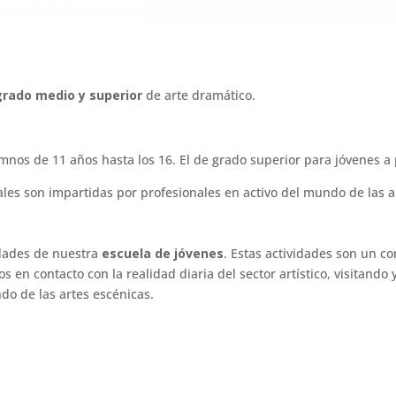
rado medio y superior
de arte dramático.
nos de 11 años hasta los 16. El de grado superior para jóvenes a 
rales son impartidas por profesionales en activo del mundo de las a
idades de nuestra
escuela de jóvenes
. Estas actividades son un 
n contacto con la realidad diaria del sector artístico, visitando y 
do de las artes escénicas.